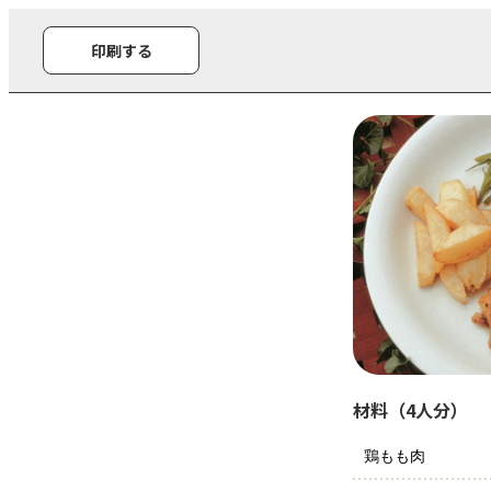
印刷する
材料（4人分）
鶏もも肉