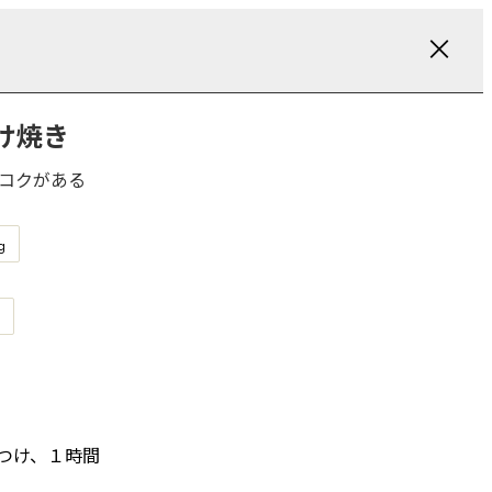
け焼き
コクがある
g
つけ、１時間