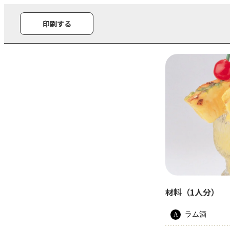
印刷する
材料（1人分）
ラム酒
A