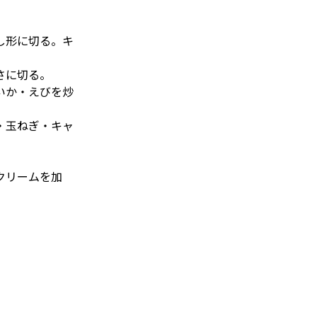
し形に切る。キ
さに切る。
いか・えびを炒
・玉ねぎ・キャ
クリームを加