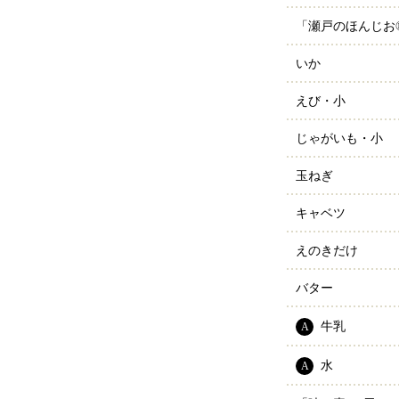
「瀬戸のほんじお
いか
えび・小
じゃがいも・小
玉ねぎ
キャベツ
えのきだけ
バター
牛乳
A
水
A