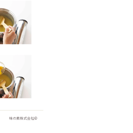
味の素株式会社©