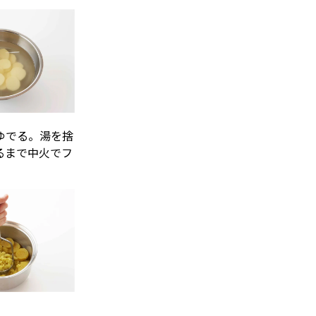
ゆでる。湯を捨
るまで中火でフ