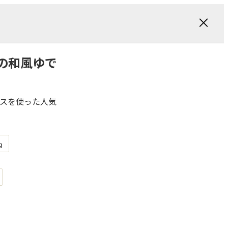
の和風ゆで
スを使った人気
g