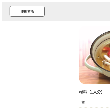
印刷する
材料（1人分）
餅