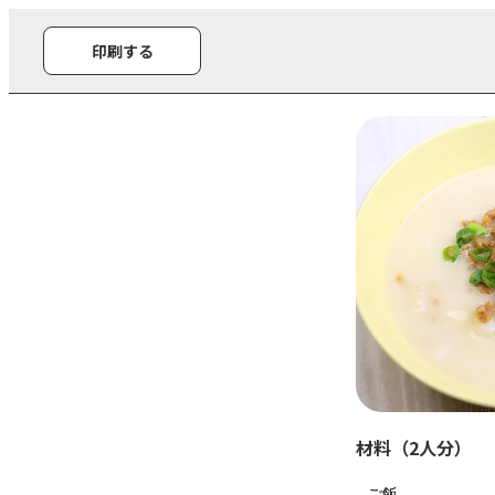
印刷する
材料（2人分）
ご飯