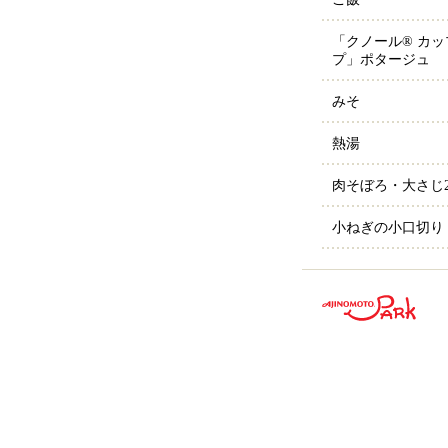
「クノール® カ
プ」ポタージュ
みそ
熱湯
肉そぼろ・大さじ
小ねぎの小口切り