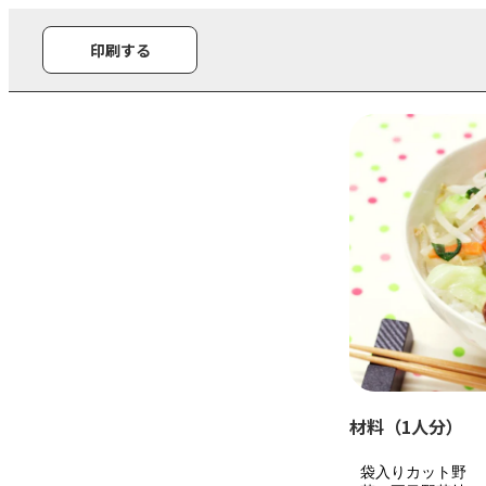
印刷する
材料（1人分）
袋入りカット野