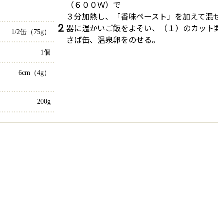
（６００Ｗ）で
３分加熱し、「香味ペースト」を加えて混
2
器に温かいご飯をよそい、（１）のカット
1/2缶（75g）
さば缶、温泉卵をのせる。
1個
6cm（4g）
200g