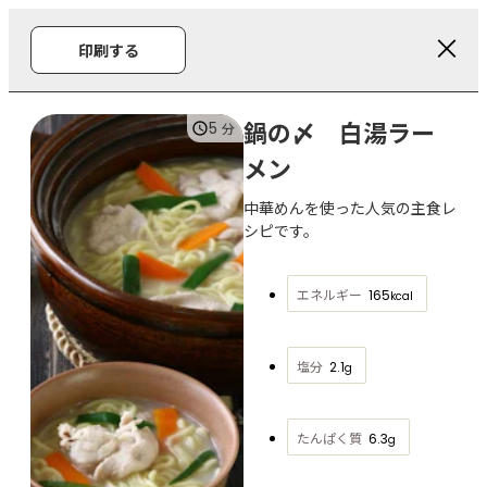
印刷する
鍋の〆 白湯ラー
5
分
メン
中華めんを使った人気の主食レ
シピです。
エネルギー
165
kcal
塩分
2.1
g
たんぱく質
6.3
g