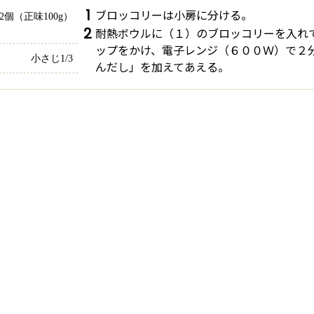
1
ブロッコリーは小房に分ける。
/2個（正味100g）
2
耐熱ボウルに（１）のブロッコリーを入れ
ップをかけ、電子レンジ（６００Ｗ）で２
小さじ1/3
んだし」を加えてあえる。