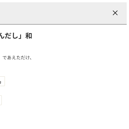
んだし」和
」であえただけ、
g