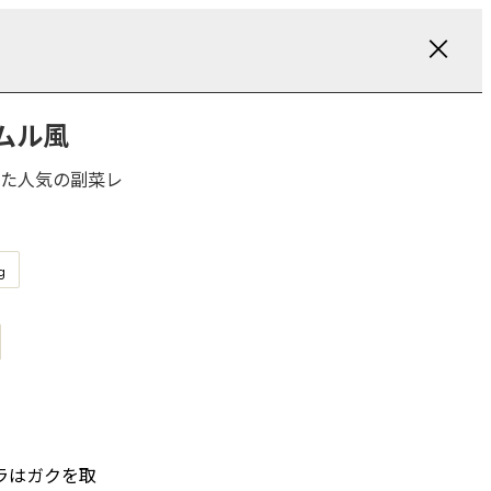
ムル風
た人気の副菜レ
g
ラはガクを取