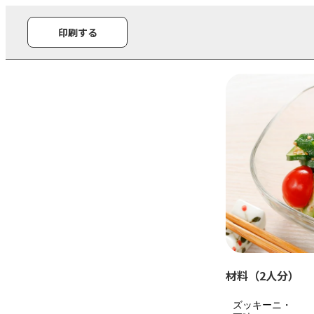
印刷する
材料（2人分）
ズッキーニ・