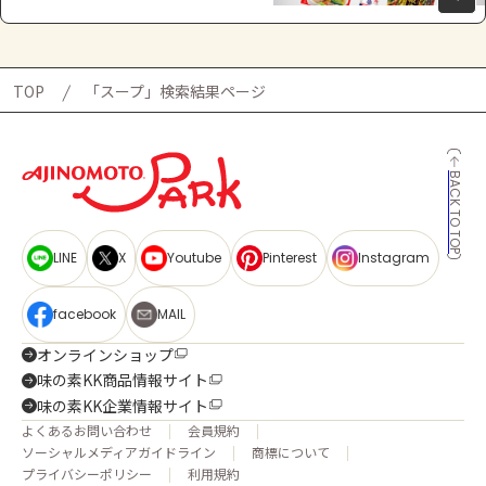
TOP
「スープ」検索結果ページ
BACK TO TOP
LINE
X
Youtube
Pinterest
Instagram
facebook
MAIL
オンラインショップ
味の素KK商品情報サイト
味の素KK企業情報サイト
よくあるお問い合わせ
会員規約
ソーシャルメディアガイドライン
商標について
プライバシーポリシー
利用規約