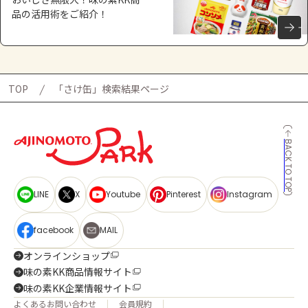
品の活用術をご紹介！
TOP
「さけ缶」検索結果ページ
BACK TO TOP
LINE
X
Youtube
Pinterest
Instagram
facebook
MAIL
オンラインショップ
味の素KK商品情報サイト
味の素KK企業情報サイト
よくあるお問い合わせ
会員規約