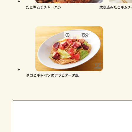
たこキムチチャーハン
炊き込みたこキムチ
15
分
タコとキャベツのアラビアータ風