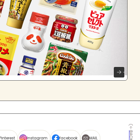
Pinterest
Instagram
facebook
MAIL