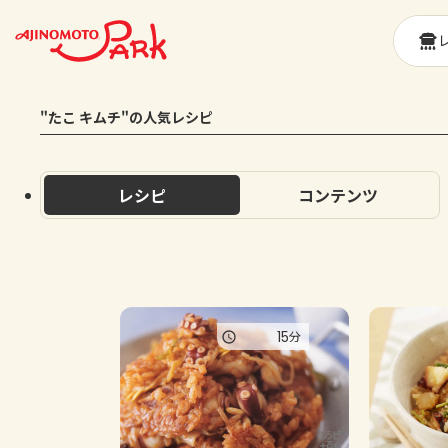
"たこ キムチ"の人気レシピ
レシピ
コンテンツ
15
分