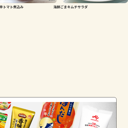
辛トマト煮込み
海鮮ごまキムチサラダ
よくあるお問い合わせ
お買い物
AJINOMOTO PARK とは