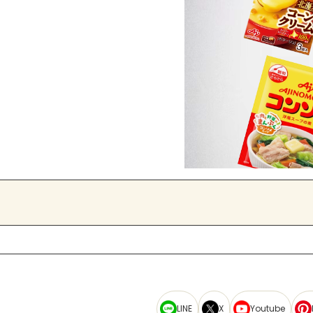
LINE
X
Youtube