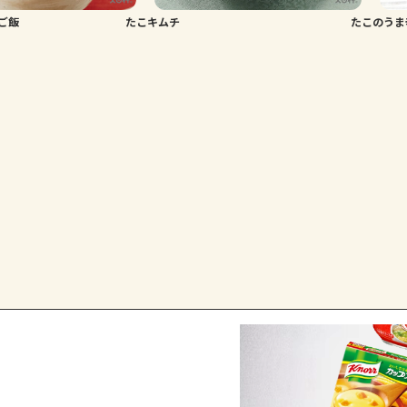
ご飯
たこキムチ
たこのうま