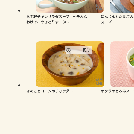
お手軽チキンサラダスープ ～そんな
にんじんとたまごの
わけで、やきとりすーぷ～
スープ
15
分
きのことコーンのチャウダー
オクラのとろみスー