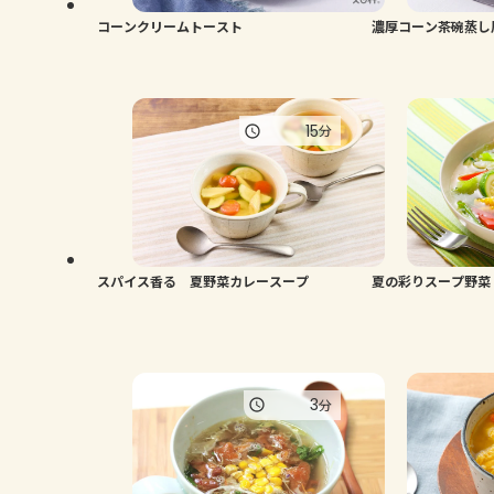
コーンクリームトースト
濃厚コーン茶碗蒸し
15
分
スパイス香る 夏野菜カレースープ
夏の彩りスープ野菜
3
分