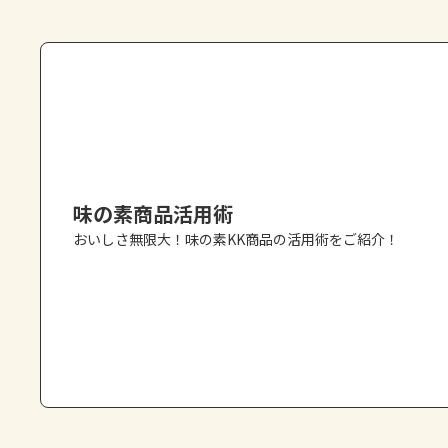
味の素商品活用術
おいしさ無限大！味の素KK商品の活用術をご紹介！