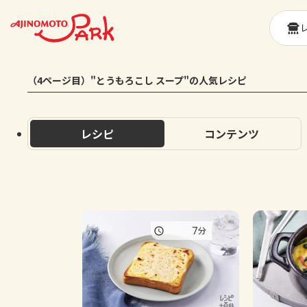
（4ページ目）"とうもろこし スープ"の人気レシピ
レシピ
コンテンツ
7
分