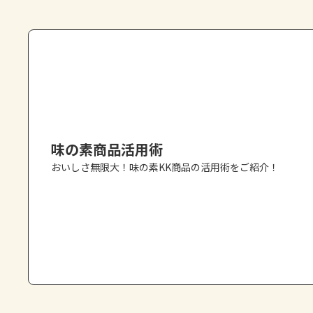
味の素商品活用術
おいしさ無限大！味の素KK商品の活用術をご紹介！