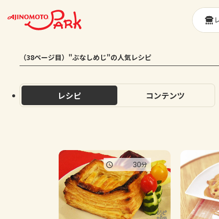
（38ページ目）"ぶなしめじ"の人気レシピ
レシピ
コンテンツ
30
分