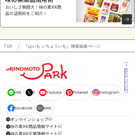
おいしさ無限大！味の素KK商
品の活用術をご紹介！
TOP
「山いも いちょういも」検索結果ページ
BACK TO TOP
LINE
X
Youtube
Pinterest
Instagram
facebook
MAIL
オンラインショップ
味の素KK商品情報サイト
味の素KK企業情報サイト