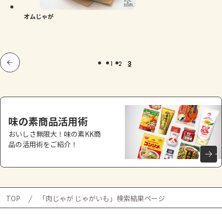
オムじゃが
1
2
3
味の素商品活用術
おいしさ無限大！味の素KK商
品の活用術をご紹介！
TOP
「肉じゃが じゃがいも」検索結果ページ