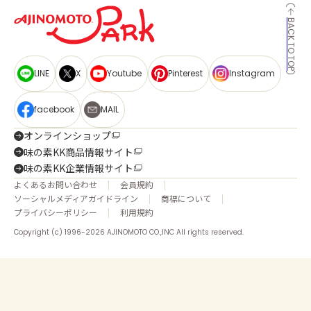
BACK TO TOP
LINE
X
Youtube
Pinterest
Instagram
facebook
MAIL
オンラインショップ
味の素KK商品情報サイト
味の素KK企業情報サイト
よくあるお問い合わせ
会員規約
ソーシャルメディアガイドライン
商標について
プライバシーポリシー
利用規約
Copyright (c) 1996-2026 AJINOMOTO CO.,INC All rights reserved.