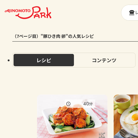
（7ページ目）"豚ひき肉 卵"の人気レシピ
レシピ
コンテンツ
40
分