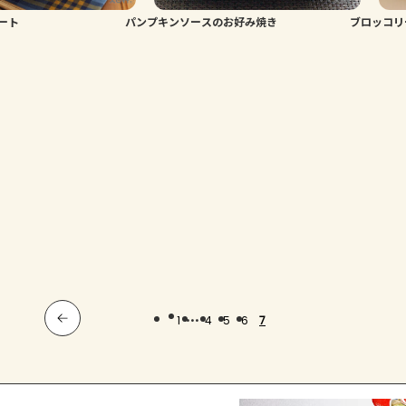
ート
パンプキンソースのお好み焼き
ブロッコリ
...
1
4
5
6
7