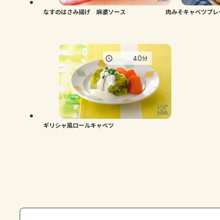
なすのはさみ揚げ 麻婆ソース
肉みそキャベツプレ
40
分
ギリシャ風ロールキャベツ