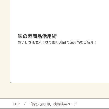
味の素商品活用術
おいしさ無限大！味の素KK商品の活用術をご紹介！
TOP
「豚ひき肉 卵」検索結果ページ