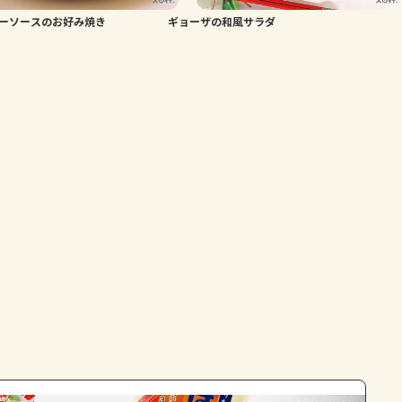
ーソースのお好み焼き
ギョーザの和風サラダ
よくあるお問い合わせ
お買い物
AJINOMOTO PARK とは