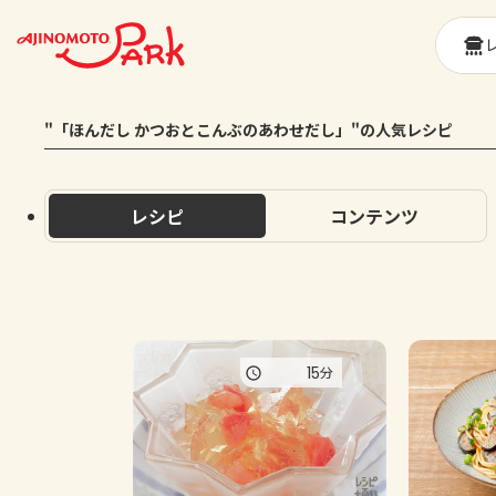
"「ほんだし かつおとこんぶのあわせだし」​​"の人気レシピ
レシピ
コンテンツ
15
分