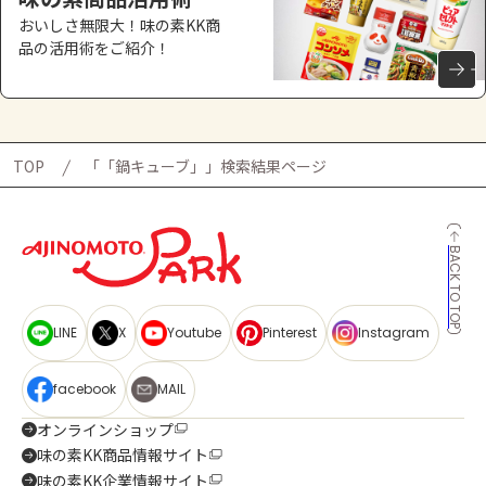
おいしさ無限大！味の素KK商
品の活用術をご紹介！
TOP
「「鍋キューブ」」検索結果ページ
BACK TO TOP
LINE
X
Youtube
Pinterest
Instagram
facebook
MAIL
オンラインショップ
味の素KK商品情報サイト
味の素KK企業情報サイト