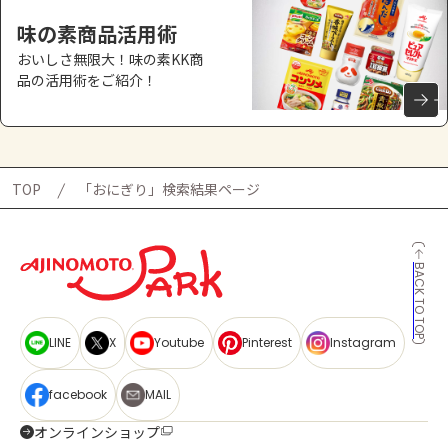
味の素商品活用術
おいしさ無限大！味の素KK商
品の活用術をご紹介！
TOP
「おにぎり」検索結果ページ
BACK TO TOP
LINE
X
Youtube
Pinterest
Instagram
facebook
MAIL
オンラインショップ