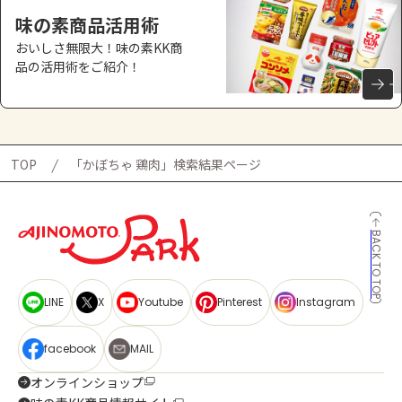
味の素商品活用術
おいしさ無限大！味の素KK商
品の活用術をご紹介！
TOP
「かぼちゃ 鶏肉」検索結果ページ
BACK TO TOP
LINE
X
Youtube
Pinterest
Instagram
facebook
MAIL
オンラインショップ