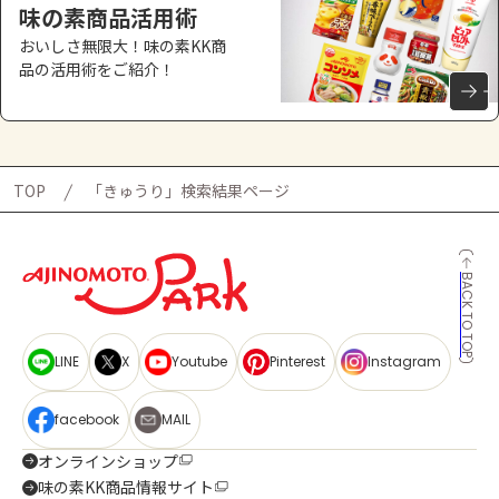
味の素商品活用術
おいしさ無限大！味の素KK商
品の活用術をご紹介！
TOP
「きゅうり」検索結果ページ
BACK TO TOP
LINE
X
Youtube
Pinterest
Instagram
facebook
MAIL
オンラインショップ
味の素KK商品情報サイト