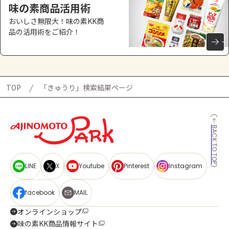
味の素商品活用術
おいしさ無限大！味の素KK商
品の活用術をご紹介！
TOP
「きゅうり」検索結果ページ
BACK TO TOP
LINE
X
Youtube
Pinterest
Instagram
facebook
MAIL
オンラインショップ
味の素KK商品情報サイト