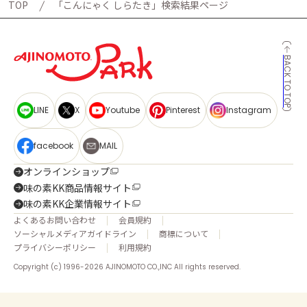
TOP
「こんにゃく しらたき」検索結果ページ
BACK TO TOP
LINE
X
Youtube
Pinterest
Instagram
facebook
MAIL
オンラインショップ
味の素KK商品情報サイト
味の素KK企業情報サイト
よくあるお問い合わせ
会員規約
ソーシャルメディアガイドライン
商標について
プライバシーポリシー
利用規約
Copyright (c) 1996-2026 AJINOMOTO CO.,INC All rights reserved.