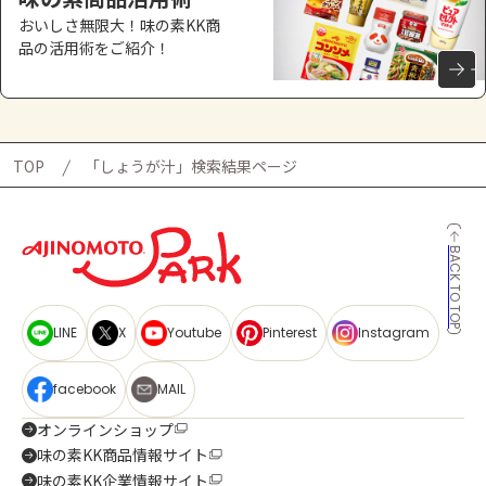
おいしさ無限大！味の素KK商
品の活用術をご紹介！
TOP
「しょうが汁」検索結果ページ
BACK TO TOP
LINE
X
Youtube
Pinterest
Instagram
facebook
MAIL
オンラインショップ
味の素KK商品情報サイト
味の素KK企業情報サイト