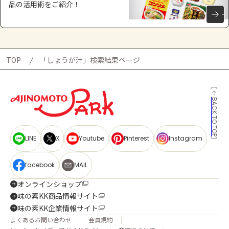
品の活用術をご紹介！
TOP
「しょうが汁」検索結果ページ
BACK TO TOP
LINE
X
Youtube
Pinterest
Instagram
facebook
MAIL
オンラインショップ
味の素KK商品情報サイト
味の素KK企業情報サイト
よくあるお問い合わせ
会員規約