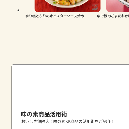
ゆり根とぶりのオイスターソース炒め
ゆで豚のごまだれか
味の素商品活用術
おいしさ無限大！味の素KK商品の活用術をご紹介！