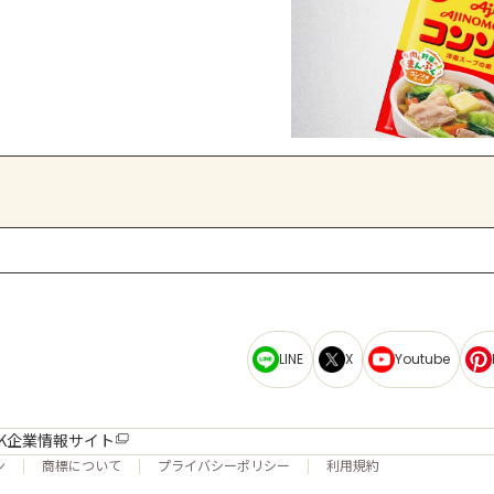
LINE
X
Youtube
K企業情報サイト
ン
商標について
プライバシーポリシー
利用規約