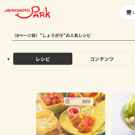
（8ページ目）"しょうが汁"の人気レシピ
レシピ
コンテンツ
30
分