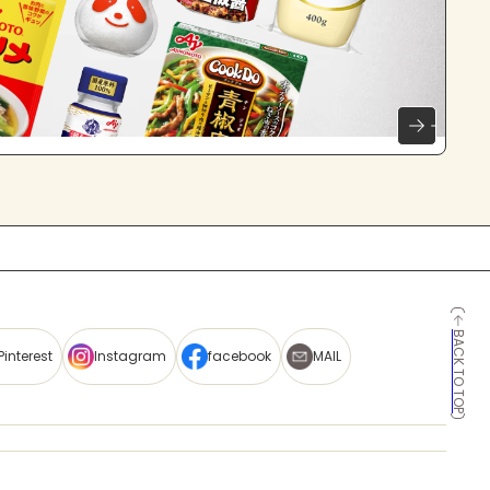
BACK TO TOP
Pinterest
Instagram
facebook
MAIL