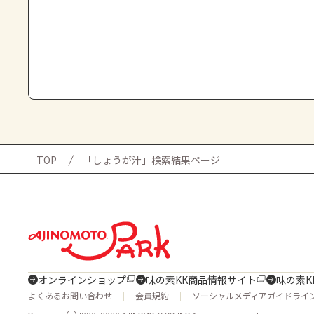
TOP
「しょうが汁」検索結果ページ
オンラインショップ
味の素KK商品情報サイト
味の素K
よくあるお問い合わせ
会員規約
ソーシャルメディアガイドライ