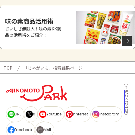
味の素商品活用術
おいしさ無限大！味の素KK商
品の活用術をご紹介！
TOP
「じゃがいも」検索結果ページ
BACK TO TOP
LINE
X
Youtube
Pinterest
Instagram
facebook
MAIL