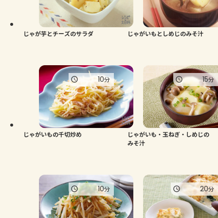
じゃが芋とチーズのサラダ
じゃがいもとしめじのみそ汁
10
15
分
分
じゃがいもの千切炒め
じゃがいも・玉ねぎ・しめじの
みそ汁
10
20
分
分