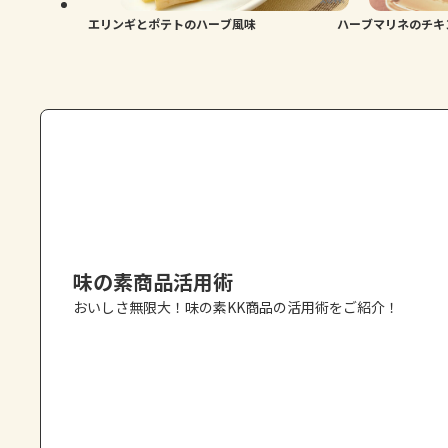
エリンギとポテトのハーブ風味
ハーブマリネのチキ
味の素商品活用術
おいしさ無限大！味の素KK商品の活用術をご紹介！