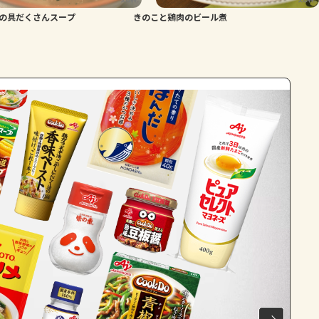
の具だくさんスープ
きのこと鶏肉のビール煮
よくあるお問い合わせ
お買い物
AJINOMOTO PARK とは