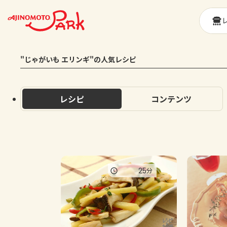
"じゃがいも エリンギ"の人気レシピ
レシピ
コンテンツ
25
分