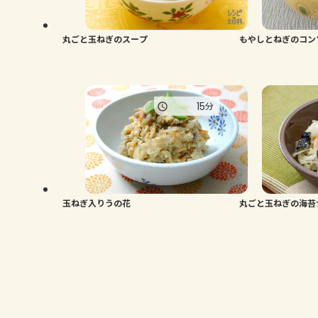
丸ごと玉ねぎのスープ
もやしとねぎのコン
15
分
玉ねぎ入りうの花
丸ごと玉ねぎの海苔