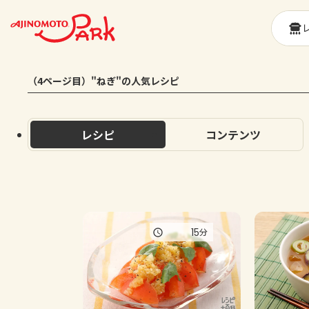
（4ページ目）"ねぎ"の人気レシピ
レシピ
コンテンツ
15
分