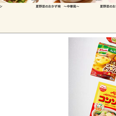
ン
夏野菜のおかず椀 ～中華風～
夏野菜のお