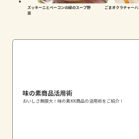
ズッキーニとベーコンの緑のスープ野
ごまオクラチャーハ
菜
味の素商品活用術
おいしさ無限大！味の素KK商品の活用術をご紹介！