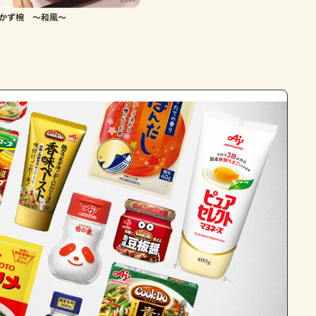
かず椀 ～和風～
よくあるお問い合わせ
お買い物
AJINOMOTO PARK とは