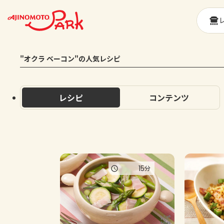
"オクラ ベーコン"の人気レシピ
レシピ
コンテンツ
15
分