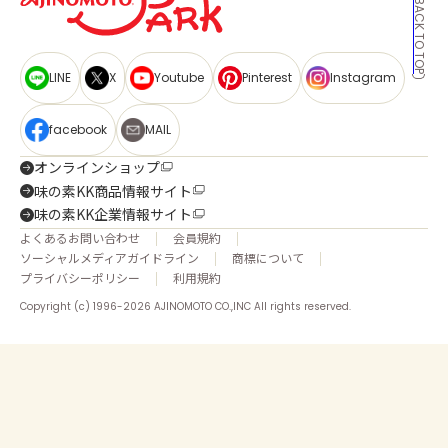
BACK TO TOP
LINE
X
Youtube
Pinterest
Instagram
facebook
MAIL
オンラインショップ
味の素KK商品情報サイト
味の素KK企業情報サイト
よくあるお問い合わせ
会員規約
ソーシャルメディアガイドライン
商標について
プライバシーポリシー
利用規約
Copyright (c) 1996-2026 AJINOMOTO CO.,INC All rights reserved.