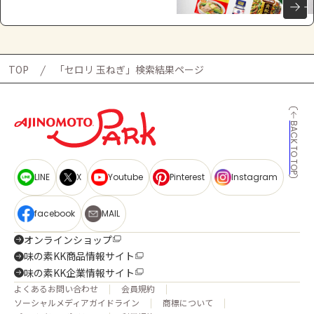
TOP
「セロリ 玉ねぎ」検索結果ページ
BACK TO TOP
LINE
X
Youtube
Pinterest
Instagram
facebook
MAIL
オンラインショップ
味の素KK商品情報サイト
味の素KK企業情報サイト
よくあるお問い合わせ
会員規約
ソーシャルメディアガイドライン
商標について