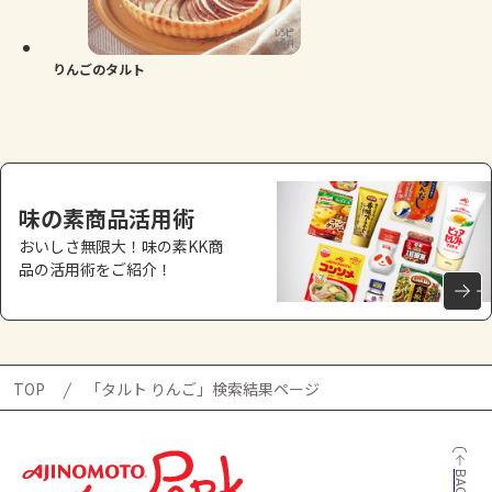
よくあるお問い合わせ
お買い物
りんごのタルト
AJINOMOTO PARK とは
味の素商品活用術
おいしさ無限大！味の素KK商
品の活用術をご紹介！
TOP
「タルト りんご」検索結果ページ