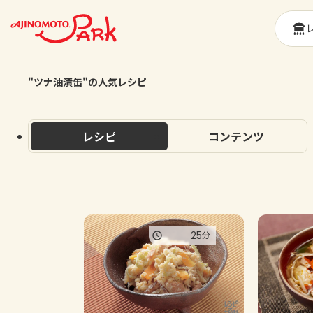
"ツナ油漬缶"の人気レシピ
レシピ
コンテンツ
25
分