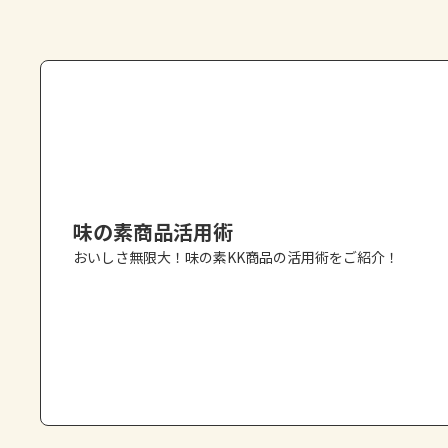
味の素商品活用術
おいしさ無限大！味の素KK商品の活用術をご紹介！