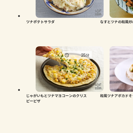
ツナポテトサラダ
なすとツナの和風炒
25
分
じゃがいもとツナマヨコーンのクリス
和風ツナアボカドそ
ピーピザ