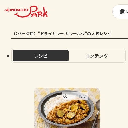
（2ページ目）"ドライカレー カレールウ"の人気レシピ
レシピ
コンテンツ
15
分