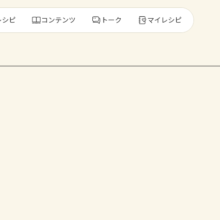
レシピ
コンテンツ
トーク
マイレシピ
レ
人気の食材・
きゅうり
ゴーヤ