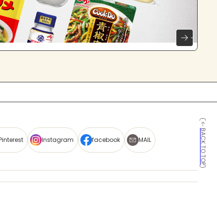
BACK TO TOP
Pinterest
Instagram
facebook
MAIL