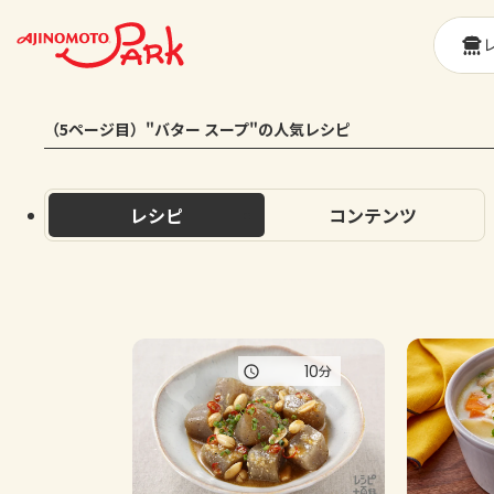
（5ページ目）"バター スープ"の人気レシピ
レシピ
コンテンツ
10
分