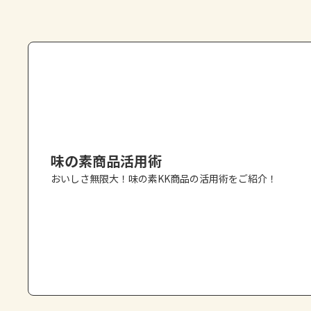
味の素商品活用術
おいしさ無限大！味の素KK商品の活用術をご紹介！