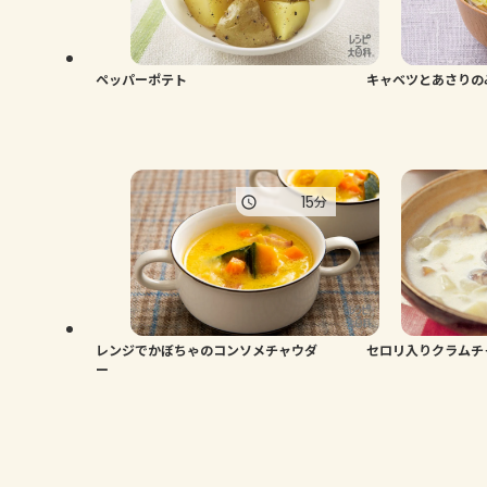
ペッパーポテト
キャベツとあさりの
15
分
レンジでかぼちゃのコンソメチャウダ
セロリ入りクラムチ
ー