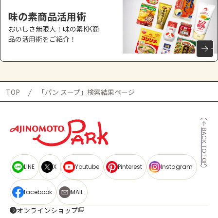
味の素商品活用術
おいしさ無限大！味の素KK商
品の活用術をご紹介！
TOP
「パン スープ」検索結果ページ
BACK TO TOP
LINE
X
Youtube
Pinterest
Instagram
facebook
MAIL
オンラインショップ