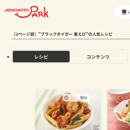
（2ページ目）"ブラックタイガー 車えび"の人気レシピ
レシピ
コンテンツ
18
分