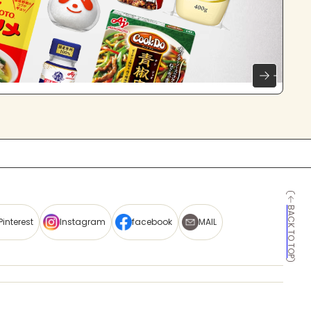
BACK TO TOP
Pinterest
Instagram
facebook
MAIL