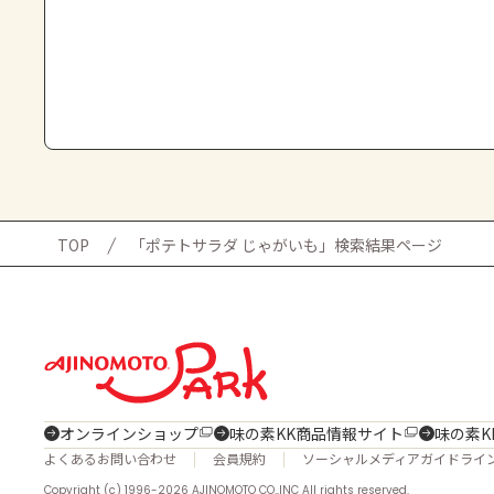
TOP
「ポテトサラダ じゃがいも」検索結果ページ
オンラインショップ
味の素KK商品情報サイト
味の素K
よくあるお問い合わせ
会員規約
ソーシャルメディアガイドライ
Copyright (c) 1996-2026 AJINOMOTO CO.,INC All rights reserved.