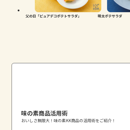
父の日「ピュアデコポテトサラダ」
明太ポテサラダ
味の素商品活用術
おいしさ無限大！味の素KK商品の活用術をご紹介！