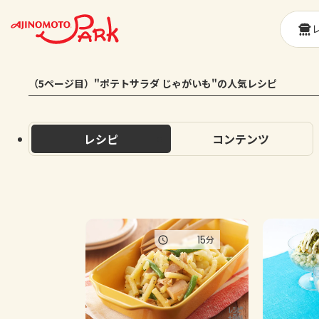
（5ページ目）"ポテトサラダ じゃがいも"の人気レシピ
レシピ
コンテンツ
15
分