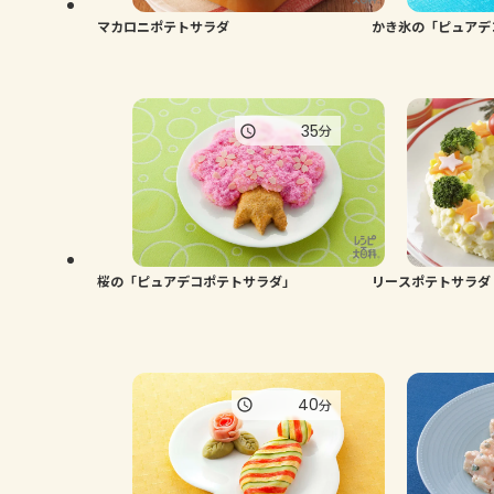
マカロニポテトサラダ
かき氷の「ピュアデ
35
分
桜の「ピュアデコポテトサラダ」
リースポテトサラダ
40
分