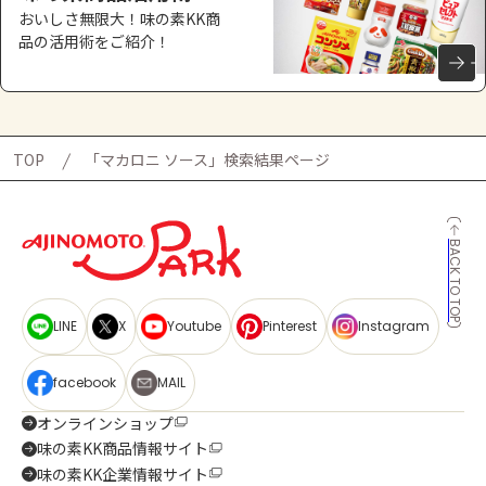
おいしさ無限大！味の素KK商
品の活用術をご紹介！
TOP
「マカロニ ソース」検索結果ページ
BACK TO TOP
LINE
X
Youtube
Pinterest
Instagram
facebook
MAIL
オンラインショップ
味の素KK商品情報サイト
味の素KK企業情報サイト