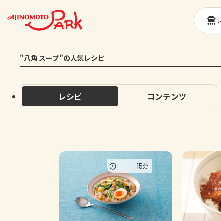
"八角 スープ"の人気レシピ
レシピ
コンテンツ
15
分