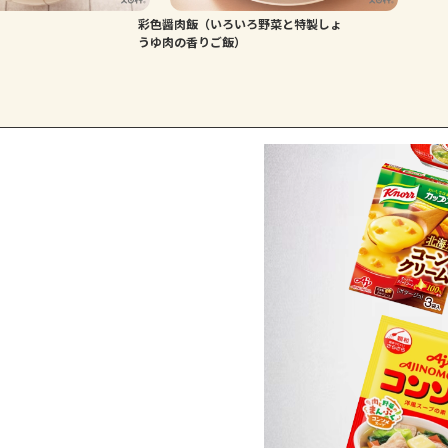
彩色醤肉飯（いろいろ野菜と特製しょ
うゆ肉の香りご飯）