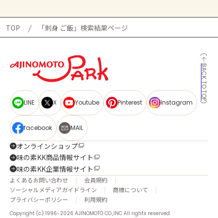
TOP
「刺身 ご飯」検索結果ページ
BACK TO TOP
LINE
X
Youtube
Pinterest
Instagram
facebook
MAIL
オンラインショップ
味の素KK商品情報サイト
味の素KK企業情報サイト
よくあるお問い合わせ
会員規約
ソーシャルメディアガイドライン
商標について
プライバシーポリシー
利用規約
Copyright (c) 1996-2026 AJINOMOTO CO.,INC All rights reserved.