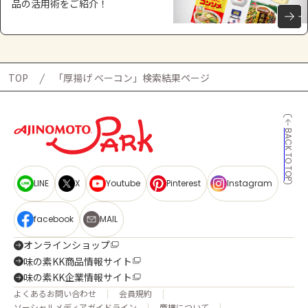
品の活用術をご紹介！
TOP
「厚揚げ ベーコン」検索結果ページ
BACK TO TOP
LINE
X
Youtube
Pinterest
Instagram
facebook
MAIL
オンラインショップ
味の素KK商品情報サイト
味の素KK企業情報サイト
よくあるお問い合わせ
会員規約
ソーシャルメディアガイドライン
商標について