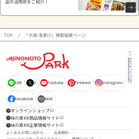
品の活用術をご紹介！
TOP
「大根 浅漬け」検索結果ページ
BACK TO TOP
LINE
X
Youtube
Pinterest
Instagram
facebook
MAIL
オンラインショップ
味の素KK商品情報サイト
味の素KK企業情報サイト
よくあるお問い合わせ
会員規約
ソーシャルメディアガイドライン
商標について