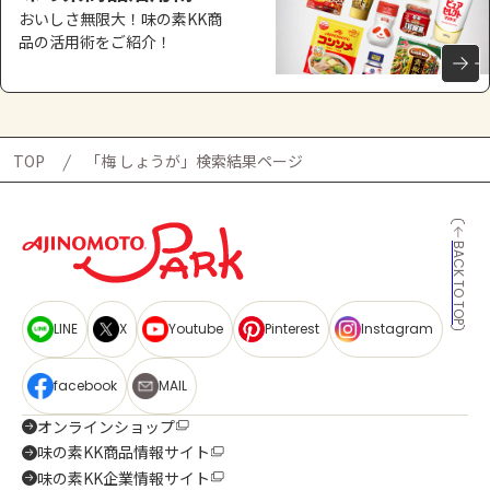
おいしさ無限大！味の素KK商
品の活用術をご紹介！
TOP
「梅 しょうが」検索結果ページ
BACK TO TOP
LINE
X
Youtube
Pinterest
Instagram
facebook
MAIL
オンラインショップ
味の素KK商品情報サイト
味の素KK企業情報サイト