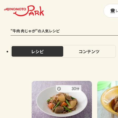
"牛肉 肉じゃが"の人気レシピ
レシピ
コンテンツ
30
分