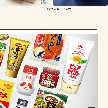
コクうま豚肉じゃが