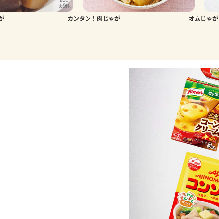
が
カンタン！肉じゃが
オムじゃが