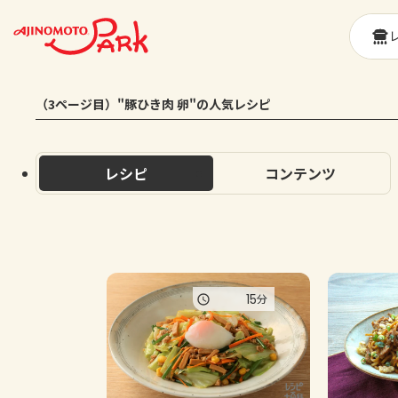
（3ページ目）"豚ひき肉 卵"の人気レシピ
レシピ
コンテンツ
15
分